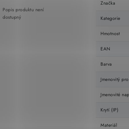
Značka
Popis produktu není
dostupný
Kategorie
Hmotnost
EAN
Barva
Jmenovitý pro
Jmenovité nap
Krytí (IP)
Materiál