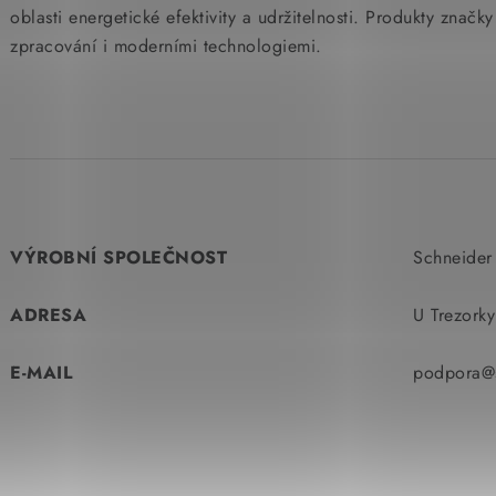
oblasti energetické efektivity a udržitelnosti. Produkty značk
zpracování i moderními technologiemi.
VÝROBNÍ SPOLEČNOST
Schneider 
ADRESA
U Trezork
E-MAIL
podpora@