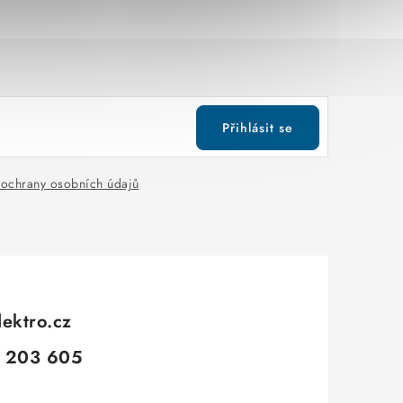
Přihlásit se
ochrany osobních údajů
lektro.cz
 203 605