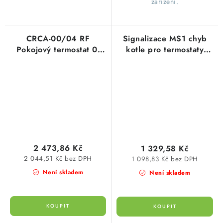
zařízení.
CRCA-00/04 RF
Signalizace MS1 chyb
Pokojový termostat 0-
kotle pro termostaty
40°C, baterie 2x AAA
PT59, spínací člen
2 473,86 Kč
1 329,58 Kč
2 044,51 Kč bez DPH
1 098,83 Kč bez DPH
Není skladem
Není skladem