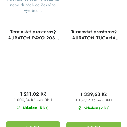
nebo dílnách od českého
výrobce...
Termostat prostorový
Termostat prostorový
AURATON PAVO 2030
AURATON TUCANA
programovatelný týdenní
2025 programovatelný
týdenní
1 211,02 Kč
1 339,68 Kč
1 000,84 Kč bez DPH
1 107,17 Kč bez DPH
(8 ks)
(7 ks)
Skladem
Skladem