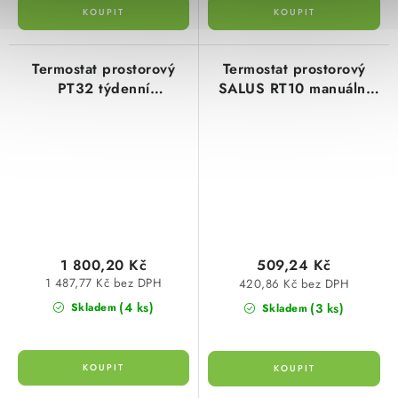
Termostat prostorový
Termostat prostorový
PT32 týdenní
SALUS RT10 manuální
inteligentní digitální
elektronický termostat,
programovatelný, LCD
230V
displej
1 800,20 Kč
509,24 Kč
1 487,77 Kč bez DPH
420,86 Kč bez DPH
(4 ks)
(3 ks)
Skladem
Skladem