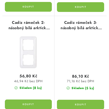
Cadiz rámeček 2-
Cadiz rámeček 3-
násobný bílá arktická
násobný bílá arktická
4051.1353.6 Kopp
4052.1353.9 Kopp
56,80 Kč
86,10 Kč
46,94 Kč bez DPH
71,16 Kč bez DPH
(8 ks)
(5 ks)
Skladem
Skladem