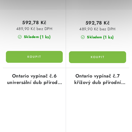
592,78 Kč
592,78 Kč
489,90 Kč bez DPH
489,90 Kč bez DPH
(1 ks)
(1 ks)
Skladem
Skladem
Ontario vypínač č.6
Ontario vypínač č.7
universální dub přírodní
křížový dub přírodní
dřevo 6186.3053.8
dřevo 6187.3053.1
Kopp
Kopp