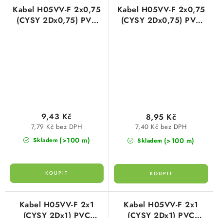
Kabel H05VV-F 2x0,75
Kabel H05VV-F 2x0,75
(CYSY 2Dx0,75) PVC
(CYSY 2Dx0,75) PVC
ohebný flexibilní bílý
ohebný flexibilní černý
plášť
plášť
9,43 Kč
8,95 Kč
7,79 Kč bez DPH
7,40 Kč bez DPH
(>100 m)
(>100 m)
Skladem
Skladem
Kabel H05VV-F 2x1
Kabel H05VV-F 2x1
(CYSY 2Dx1) PVC
(CYSY 2Dx1) PVC