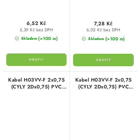
6,52 Kč
7,28 Kč
5,39 Kč bez DPH
6,02 Kč bez DPH
(>100 m)
(>100 m)
Skladem
Skladem
Kabel H03VV-F 2x0,75
Kabel H03VV-F 2x0,75
(CYLY 2Dx0,75) PVC
(CYLY 2Dx0,75) PVC
ohebný flexibilní bílý
ohebný flexibilní černý
plášť
plášť