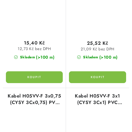
15,40 Kč
25,52 Kč
12,73 Kč bez DPH
21,09 Kč bez DPH
(>100 m)
(>100 m)
Skladem
Skladem
Kabel H05VV-F 3x0,75
Kabel H05VV-F 3x1
(CYSY 3Cx0,75) PVC
(CYSY 3Cx1) PVC
ohebný flexibilní bílý
ohebný flexibilní bílý
plášť
plášť