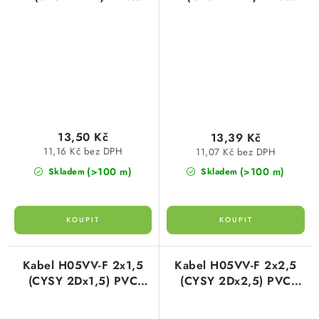
ohebný flexibilní bílý
ohebný flexibilní černý
plášť
plášť
13,50 Kč
13,39 Kč
11,16 Kč bez DPH
11,07 Kč bez DPH
(>100 m)
(>100 m)
Skladem
Skladem
Kabel H05VV-F 2x1,5
Kabel H05VV-F 2x2,5
(CYSY 2Dx1,5) PVC
(CYSY 2Dx2,5) PVC
ohebný flexibilní bílý
ohebný flexibilní bílý
plášť
plášť