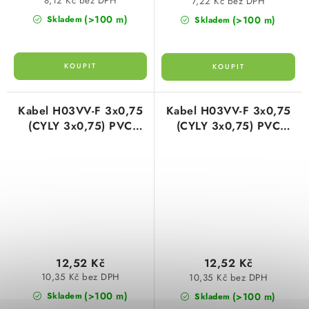
8,12 Kč bez DPH
7,22 Kč bez DPH
(>100 m)
(>100 m)
Skladem
Skladem
Kabel H03VV-F 3x0,75
Kabel H03VV-F 3x0,75
(CYLY 3x0,75) PVC
(CYLY 3x0,75) PVC
ohebný flexibilní bílý
ohebný flexibilní černý
plášť
plášť
12,52 Kč
12,52 Kč
10,35 Kč bez DPH
10,35 Kč bez DPH
(>100 m)
(>100 m)
Skladem
Skladem