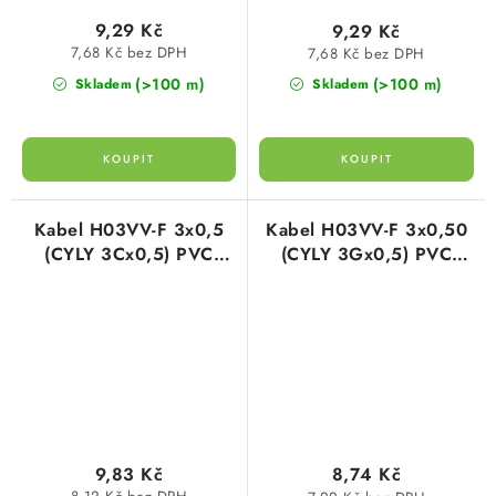
9,29 Kč
9,29 Kč
7,68 Kč bez DPH
7,68 Kč bez DPH
(>100 m)
(>100 m)
Skladem
Skladem
Kabel H03VV-F 3x0,5
Kabel H03VV-F 3x0,50
(CYLY 3Cx0,5) PVC
(CYLY 3Gx0,5) PVC
ohebný flexibilní bílý
ohebný flexibilní bílý
plášť
plášť
9,83 Kč
8,74 Kč