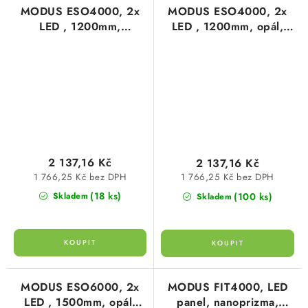
MODUS ESO4000, 2x
MODUS ESO4000, 2x
LED , 1200mm,
LED , 1200mm, opál,
nanoprizma, LED 840,
LED 840, NONSELV
NONSELV 350mA
350mA
2 137,16 Kč
2 137,16 Kč
1 766,25 Kč bez DPH
1 766,25 Kč bez DPH
(18 ks)
(100 ks)
Skladem
Skladem
MODUS ESO6000, 2x
MODUS FIT4000, LED
LED , 1500mm, opál,
panel, nanoprizma,