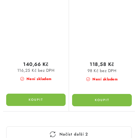
140,66 Kč
118,58 Kč
116,25 Kč bez DPH
98 Kč bez DPH
Není skladem
Není skladem
O
Načíst další 2