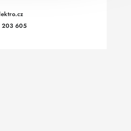
lektro.cz
 203 605