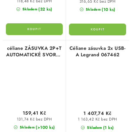
118,48 Kč bez DPH
316,65 Kč bez DPH
(32 ks)
(10 ks)
Skladem
Skladem
céliane ZÁSUVKA 2P+T
Céliane zásuvka 2x USB-
AUTOMATICKÉ SVORKY
A Legrand 067462
typ 67121 legrand
159,41 Kč
1 407,74 Kč
131,74 Kč bez DPH
1 163,42 Kč bez DPH
(>100 ks)
(1 ks)
Skladem
Skladem