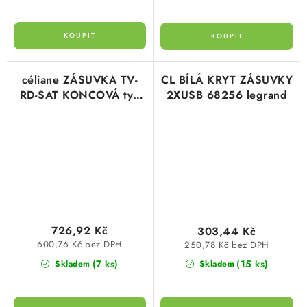
céliane ZÁSUVKA TV-
CL BÍLÁ KRYT ZÁSUVKY
RD-SAT KONCOVÁ typ
2XUSB 68256 legrand
67379 legrand
726,92 Kč
303,44 Kč
600,76 Kč bez DPH
250,78 Kč bez DPH
(7 ks)
(15 ks)
Skladem
Skladem