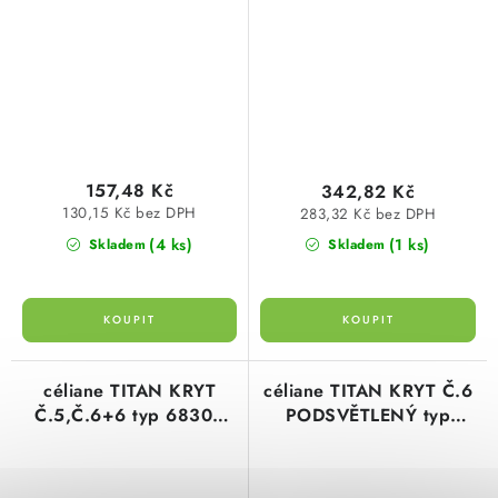
157,48 Kč
342,82 Kč
130,15 Kč bez DPH
283,32 Kč bez DPH
(4 ks)
(1 ks)
Skladem
Skladem
céliane TITAN KRYT
céliane TITAN KRYT Č.6
Č.5,Č.6+6 typ 68302
PODSVĚTLENÝ typ
legrand
68303 legrand