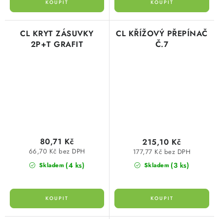
CL KRYT ZÁSUVKY
CL KŘÍŽOVÝ PŘEPÍNAČ
2P+T GRAFIT
Č.7
80,71 Kč
215,10 Kč
66,70 Kč bez DPH
177,77 Kč bez DPH
(4 ks)
(3 ks)
Skladem
Skladem