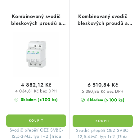
Kombinovaný svodič
Kombinovaný svodič
bleskových proudů a
bleskových proudů a
přepětí SVBC-12,5-3-MZ
přepětí SVBC-12,5-4-MZ
OEZ:40623
OEZ:40623
4 882,12 Kč
6 510,84 Kč
4 034,81 Kč bez DPH
5 380,86 Kč bez DPH
(>100 ks)
(>100 ks)
Skladem
Skladem
​Svodič přepětí OEZ SVBC-
​Svodič přepětí OEZ SVBC-
12,5-3-MZ, typ 1+2 (Třída
12,5-4-MZ, typ 1+2 (Třída