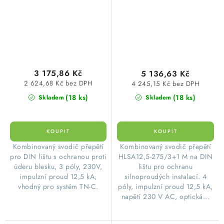
3 175,86 Kč
5 136,63 Kč
2 624,68 Kč bez DPH
4 245,15 Kč bez DPH
(18 ks)
(18 ks)
Skladem
Skladem
Kombinovaný svodič přepětí
Kombinovaný svodič přepětí
pro DIN lištu s ochranou proti
HLSA12,5-275/3+1 M na DIN
úderu blesku, 3 póly, 230V,
lištu pro ochranu
impulzní proud 12,5 kA,
silnoproudých instalací. 4
vhodný pro systém TN-C.
póly, impulzní proud 12,5 kA,
napětí 230 V AC, optická...