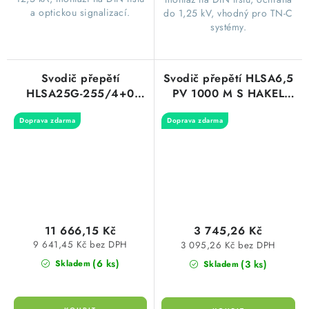
a optickou signalizací.
do 1,25 kV, vhodný pro TN-C
systémy.
Svodič přepětí
Svodič přepětí HLSA6,5
HLSA25G-255/4+0
PV 1000 M S HAKEL
HAKEL 10465
16371
Doprava zdarma
Doprava zdarma
11 666,15 Kč
3 745,26 Kč
9 641,45 Kč bez DPH
3 095,26 Kč bez DPH
(6 ks)
(3 ks)
Skladem
Skladem