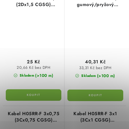
(2Dx1,5 CGSG)
gumový/pryžový
gumový/pryžový
harmonizovaný
harmonizovaný
25 Kč
40,31 Kč
20,66 Kč bez DPH
33,31 Kč bez DPH
(>100 m)
(>100 m)
Skladem
Skladem
Kabel H05RR-F 3x0,75
Kabel H05RR-F 3x1
(3Cx0,75 CGSG)
(3Cx1 CGSG)
gumový/pryžový
gumový/pryžový