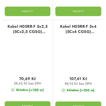
Kabel H05RR-F 5x2,5
Kabel H05RR-F 5x4
(5Cx2,5 CGSG)
(5Cx4 CGSG)
gumový/pryžový
gumový/pryžový
harmonizovaný
harmonizovaný
70,69 Kč
107,61 Kč
58,42 Kč bez DPH
88,93 Kč bez DPH
(>100 m)
(>100 m)
Skladem
Skladem