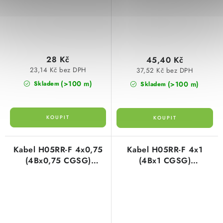
28 Kč
45,40 Kč
23,14 Kč bez DPH
37,52 Kč bez DPH
(>100 m)
(>100 m)
Skladem
Skladem
Kabel H05RR-F 4x0,75
Kabel H05RR-F 4x1
(4Bx0,75 CGSG)
(4Bx1 CGSG)
gumový/pryžový
gumový/pryžový
harmonizovaný
harmonizovaný