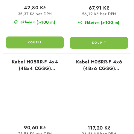
42,80 Kč
67,91 Kč
35,37 Kč bez DPH
56,12 Kč bez DPH
(>100 m)
(>100 m)
Skladem
Skladem
Kabel H05RR-F 4x4
Kabel H05RR-F 4x6
(4Bx4 CGSG)
(4Bx6 CGSG)
gumový/pryžový
gumový/pryžový
harmonizovaný
harmonizovaný
90,60 Kč
117,20 Kč
74,88 Kč bez DPH
96,86 Kč bez DPH