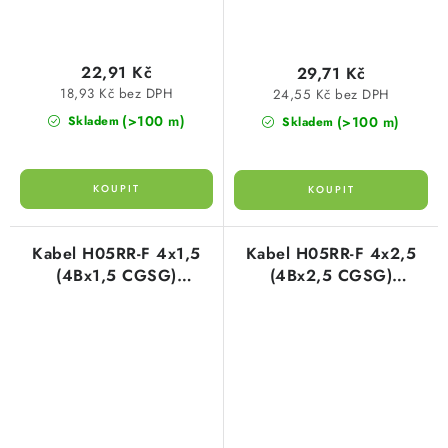
22,91 Kč
29,71 Kč
18,93 Kč bez DPH
24,55 Kč bez DPH
(>100 m)
(>100 m)
Skladem
Skladem
Kabel H05RR-F 4x1,5
Kabel H05RR-F 4x2,5
(4Bx1,5 CGSG)
(4Bx2,5 CGSG)
gumový/pryžový
gumový/pryžový
harmonizovaný
harmonizovaný