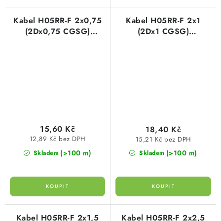
Kabel H05RR-F 2x0,75
Kabel H05RR-F 2x1
(2Dx0,75 CGSG)
(2Dx1 CGSG)
gumový/pryžový
gumový/pryžový
harmonizovaný
harmonizovaný
15,60 Kč
18,40 Kč
12,89 Kč bez DPH
15,21 Kč bez DPH
(>100 m)
(>100 m)
Skladem
Skladem
Kabel H05RR-F 2x1,5
Kabel H05RR-F 2x2,5