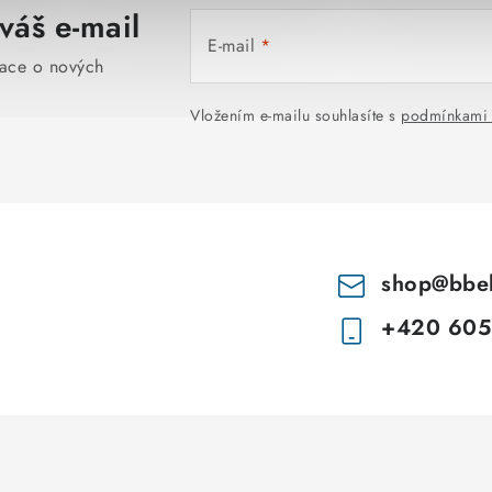
váš e-mail
E-mail
mace o nových
Vložením e-mailu souhlasíte s
podmínkami 
shop
@
bbe
+420 605