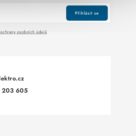
Přihlásit se
ochrany osobních údajů
lektro.cz
 203 605