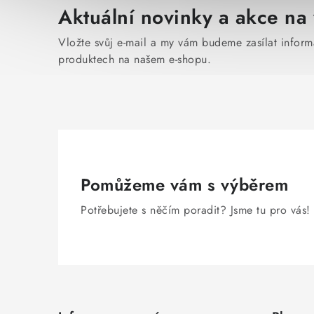
Aktuální novinky a akce na 
Vložte svůj e-mail a my vám budeme zasílat infor
produktech na našem e-shopu.
Pomůžeme vám s výběrem
Potřebujete s něčím poradit? Jsme tu pro vás!
Z
á