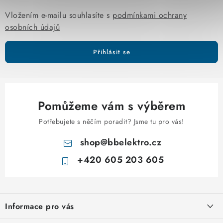
k
y
Vložením e-mailu souhlasíte s
podmínkami ochrany
v
osobních údajů
ý
p
Přihlásit se
i
s
u
Pomůžeme vám s výběrem
Potřebujete s něčím poradit? Jsme tu pro vás!
shop
@
bbelektro.cz
+420 605 203 605
Z
á
Informace pro vás
p