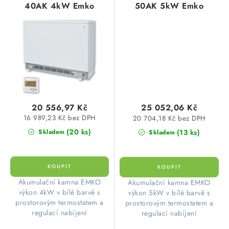
40AK 4kW Emko
50AK 5kW Emko
20 556,97 Kč
25 052,06 Kč
16 989,23 Kč bez DPH
20 704,18 Kč bez DPH
(20 ks)
(13 ks)
Skladem
Skladem
​Akumulační kamna EMKO
​Akumulační kamna EMKO
výkon 4kW v bílé barvě s
výkon 5kW v bílé barvě s
prostorovým termostatem a
prostorovým termostatem a
regulací nabíjení
regulací nabíjení