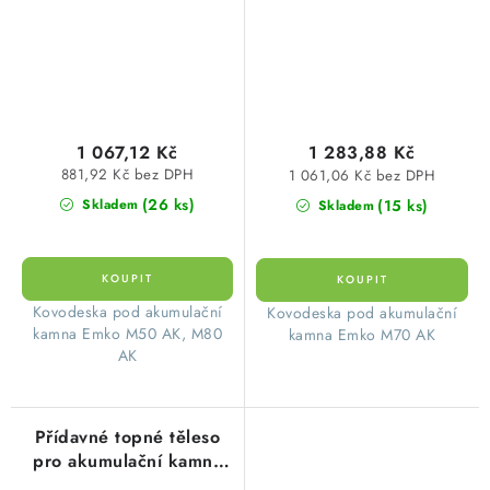
1 067,12 Kč
1 283,88 Kč
881,92 Kč bez DPH
1 061,06 Kč bez DPH
(26 ks)
(15 ks)
Skladem
Skladem
​ Kovodeska pod akumulační
​ Kovodeska pod akumulační
kamna Emko M50 AK, M80
kamna Emko M70 AK
AK
Přídavné topné těleso
pro akumulační kamna
SHS 1800, SHF 3000