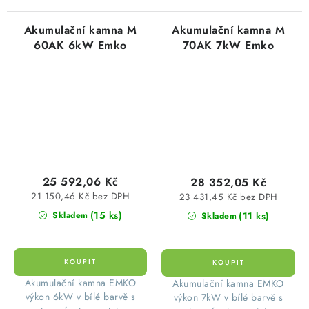
Akumulační kamna M
Akumulační kamna M
60AK 6kW Emko
70AK 7kW Emko
25 592,06 Kč
28 352,05 Kč
21 150,46 Kč bez DPH
23 431,45 Kč bez DPH
(15 ks)
(11 ks)
Skladem
Skladem
​Akumulační kamna EMKO
​Akumulační kamna EMKO
výkon 6kW v bílé barvě s
výkon 7kW v bílé barvě s