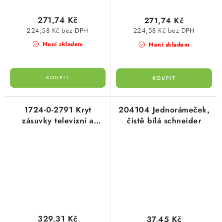
271,74 Kč
271,74 Kč
224,58 Kč bez DPH
224,58 Kč bez DPH
Není skladem
Není skladem
1724-0-2791 Kryt
204104 Jednorámeček,
zásuvky televizní a
čistě bílá schneider
rozhlasové palladium
329,31 Kč
37,45 Kč