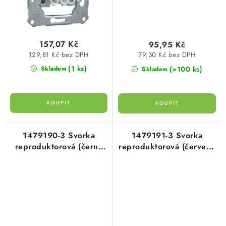
157,07 Kč
95,95 Kč
129,81 Kč bez DPH
79,30 Kč bez DPH
(1 ks)
(>100 ks)
Skladem
Skladem
1479190-3 Svorka
1479191-3 Svorka
reproduktorová (černý
reproduktorová (červený
rozlišovací proužek) bílá
rozlišovací proužek) bílá