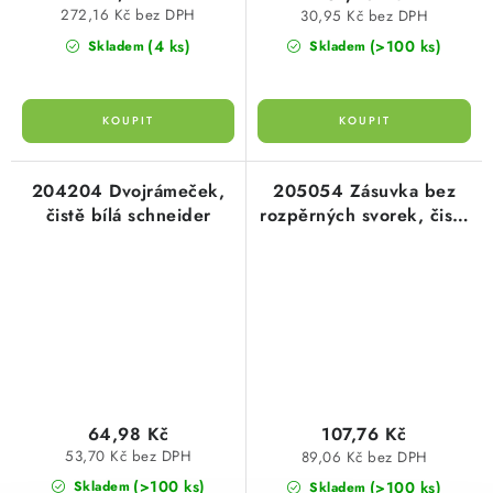
272,16 Kč bez DPH
30,95 Kč bez DPH
(4 ks)
(>100 ks)
Skladem
Skladem
204204 Dvojrámeček,
205054 Zásuvka bez
čistě bílá schneider
rozpěrných svorek, čistě
bílá schneider
64,98 Kč
107,76 Kč
53,70 Kč bez DPH
89,06 Kč bez DPH
(>100 ks)
(>100 ks)
Skladem
Skladem