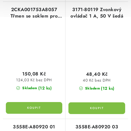
2CKA001753A8057
3171-80119 Zvonkový
Třmen se soklem pro
ovládač 1 A, 50 V šedá
Panduit® Mini-Com®
šedá
150,08 Kč
48,40 Kč
124,03 Kč bez DPH
40 Kč bez DPH
(12 ks)
(12 ks)
Skladem
Skladem
3558E-A80920 01
3558E-A80920 03