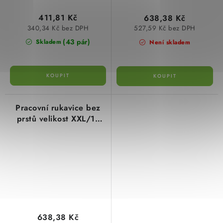
411,81 Kč
638,38 Kč
340,34 Kč bez DPH
527,59 Kč bez DPH
(43 pár)
Skladem
Není skladem
Pracovní rukavice bez
prstů velikost XXL/11
Milwaukee 48229744
638,38 Kč