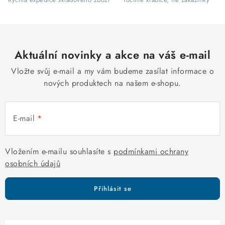
ý
p
i
s
Aktuální novinky a akce na váš e-mail
u
Vložte svůj e-mail a my vám budeme zasílat informace o
nových produktech na našem e-shopu.
E-mail
Vložením e-mailu souhlasíte s
podmínkami ochrany
osobních údajů
Přihlásit se