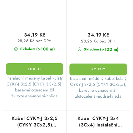
34,19 Kč
34,19 Kč
28,26 Kč bez DPH
28,26 Kč bez DPH
(>100 m)
(>100 m)
Skladem
Skladem
​Instalační měděný kabel kulatý
​Instalační měděný kabel kulatý
CYKY-J 3x2,5 (CYKY 3Cx2,5),
CYKY-J 3x2,5 (CYKY 3Cx2,5),
barevné označení žil
barevné označení žil
žlutozelená-modrá-hnědá
žlutozelená-modrá-hnědá
Kabel CYKY-J 3x2,5
Kabel CYKY-J 3x4
(CYKY 3Cx2,5)
(3Cx4) instalační
instalační žlutozelená-
žlutozelená-modrá-hnědá