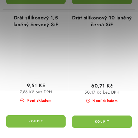
Drát silikonový 1,5
Drát silikonový 10 laněný
laněný červený SiF
černá SiF
9,51 Kč
60,71 Kč
7,86 Kč bez DPH
50,17 Kč bez DPH
Není skladem
Není skladem