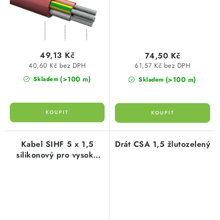
49,13 Kč
74,50 Kč
40,60 Kč bez DPH
61,57 Kč bez DPH
(>100 m)
(>100 m)
Skladem
Skladem
Kabel SIHF 5 x 1,5
Drát CSA 1,5 žlutozelený
silikonový pro vysoké
teploty, pevné a
pohyblivé uložení