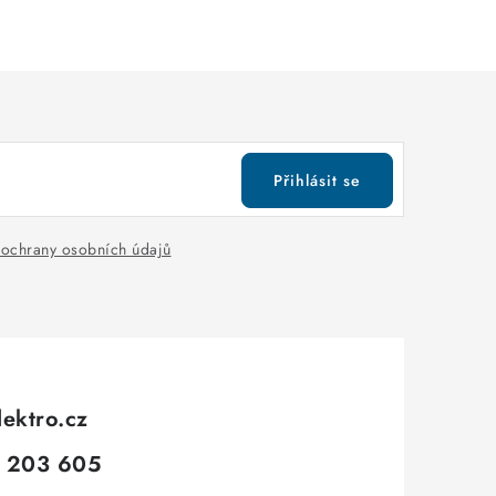
Přihlásit se
ochrany osobních údajů
lektro.cz
 203 605