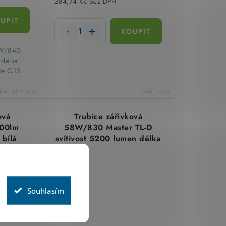
284,74 Kč bez DPH
18W/840
 délka
ce G13
Kód:
BB125963
Kód:
15770
ová
Trubice zářivková
00lm
58W/830 Master TL-D
 bílá
svítivost 5200 lumen délka
05770
150cm 3000 Kelvin Philips
Souhlasím