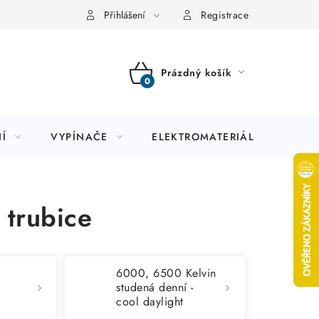
Přihlášení
Registrace
Prázdný košík
NÁKUPNÍ
KOŠÍK
Í
VYPÍNAČE
ELEKTROMATERIÁL
JIS
 trubice
6000, 6500 Kelvin
studená denní -
cool daylight