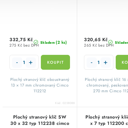
332,75 Kč
320,65 Kč
(2 ks)
Skladem
Sklade
275 Kč bez DPH
265 Kč bez DPH
Plochý stranový klíč oboustranný
Plochý stranový klíč 16
13 × 17 mm chromovaný Cimco
chromovaný, peskovan
112212
270 mm Cimco 11
Kód:
0258088
Plochý stranový klíč SW
Plochý stranový kl
30 x 32 typ 112238 cimco
x 7 typ 112200 