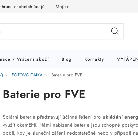
chrana osobních údajů
Moje objednávka
mace / Vrácení zboží
Blog
Kontakty
VYTÁPĚN
Domů
FOTOVOLTAIKA
Baterie pro FVE
Baterie pro FVE
Solární baterie představují účinné řešení pro
ukládání energ
využít okamžitě. Námi nabízené baterie jsou schopné poskyto
době, kdy je sluneční záření nedostatečné nebo v případě 