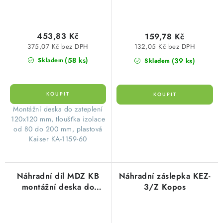
453,83 Kč
159,78 Kč
375,07 Kč bez DPH
132,05 Kč bez DPH
(58 ks)
(39 ks)
Skladem
Skladem
Montážní deska do zateplení
120x120 mm, tloušťka izolace
od 80 do 200 mm, plastová
Kaiser KA-1159-60
Náhradní díl MDZ KB
Náhradní záslepka KEZ-
montážní deska do
3/Z Kopos
zateplení Kopos