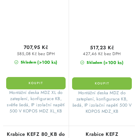
707,95 Kč
517,23 Kč
585,08 Kč bez DPH
427,46 Kč bez DPH
(>100 ks)
(>100 ks)
Skladem
Skladem
​Montážní deska MDZ XL do
​Montážní deska MDZ do
zateplení, konfigurace KB,
zateplení, konfigurace KB,
světle šedá, IP izolační napětí
šedá, IP izolační napětí 500 V
500 V KOPOS MDZ XL_KB
KOPOS MDZ_KB
Krabice KEFZ 80_KB do
Krabice KEFZ