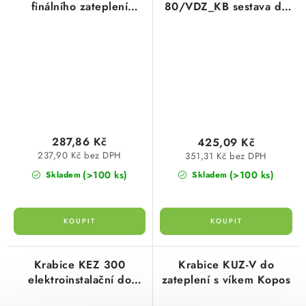
finálního zateplení
80/VDZ_KB sestava do
Kopos
finálního zateplení s
vrtákem Kopos
287,86 Kč
425,09 Kč
237,90 Kč bez DPH
351,31 Kč bez DPH
(>100 ks)
(>100 ks)
Skladem
Skladem
Krabice KEZ 300
Krabice KUZ-V do
elektroinstalační do
zateplení s víkem Kopos
zateplení Kopos