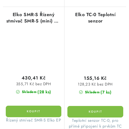
Elko SMR-S Řízený
Elko TC-0 Teplotní
stmívač SMR-S (mini) AC
senzor
230V
430,41 Kč
155,16 Kč
355,71 Kč bez DPH
128,23 Kč bez DPH
(28 ks)
(7 ks)
Skladem
Skladem
​ Řízený stmívač SMR-S Elko EP
Teplotní senzor TC-0, pro
přímé připojení k prvkům TC