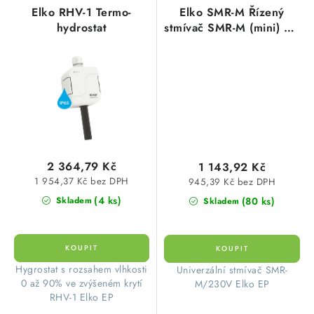
Elko RHV-1 Termo-
Elko SMR-M Řízený
hydrostat
stmívač SMR-M (mini) AC
230V
2 364,79 Kč
1 143,92 Kč
1 954,37 Kč bez DPH
945,39 Kč bez DPH
(4 ks)
(80 ks)
Skladem
Skladem
Hygrostat s rozsahem vlhkosti
Univerzální stmívač SMR-
0 až 90% ve zvýšeném krytí
M/230V Elko EP
RHV-1 Elko EP