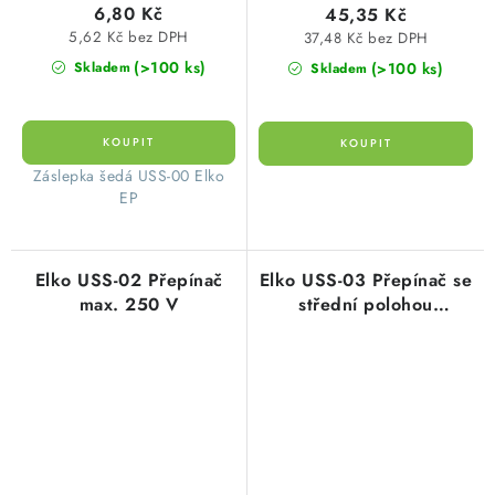
6,80 Kč
45,35 Kč
5,62 Kč bez DPH
37,48 Kč bez DPH
(>100 ks)
(>100 ks)
Skladem
Skladem
Záslepka šedá USS-00 Elko
EP
Elko USS-02 Přepínač
Elko USS-03 Přepínač se
max. 250 V
střední polohou
(6A/250V)