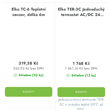
Elko TC-6 Teplotní
Elko TER-3C Jednoduchý
senzor, délka 6m
termostat AC/DC 24-
240 V
319,38 Kč
1 768 Kč
263,95 Kč bez DPH
1 461,16 Kč bez DPH
(10 ks)
(13 ks)
Skladem
Skladem
Jednoúrovňový termostat TER-
3C s rozsahy teplot 30°C až
70°C