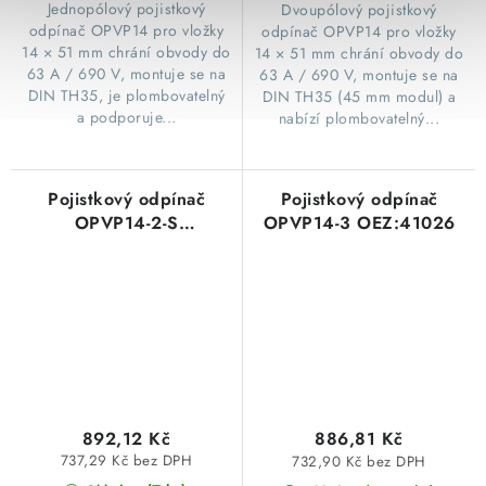
​Jednopólový pojistkový
​Dvoupólový pojistkový
odpínač OPVP14 pro vložky
odpínač OPVP14 pro vložky
14 × 51 mm chrání obvody do
14 × 51 mm chrání obvody do
63 A / 690 V, montuje se na
63 A / 690 V, montuje se na
DIN TH35, je plombovatelný
DIN TH35 (45 mm modul) a
a podporuje...
nabízí plombovatelný...
Pojistkový odpínač
Pojistkový odpínač
OPVP14-2-S
OPVP14-3 OEZ:41026
OEZ:43689
892,12 Kč
886,81 Kč
737,29 Kč bez DPH
732,90 Kč bez DPH