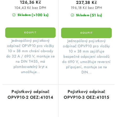
126,36 Kč
237,38 Kč
104,43 Kč bez DPH
196,18 Kč bez DPH
(>100 ks)
(51 ks)
Skladem
Skladem
​Jednopólový pojistkový
​Jednopólový pojistkový
odpínač OPVP10 pro vložky
odpínač OPVP10 pro vložky
10 × 38 mm chrání obvody
10 × 38 mm zajišťuje
do 32 A / 690 V, montuje se
bezpečné odpojení obvodů
na DIN TH35, má
do 690 V, umožňuje reverzní
plombovatelný kryt a
připojení, montuje se na
umožňuje...
DIN...
Pojistkový odpínač
Pojistkový odpínač
OPVP10-2 OEZ:41014
OPVP10-3 OEZ:41015