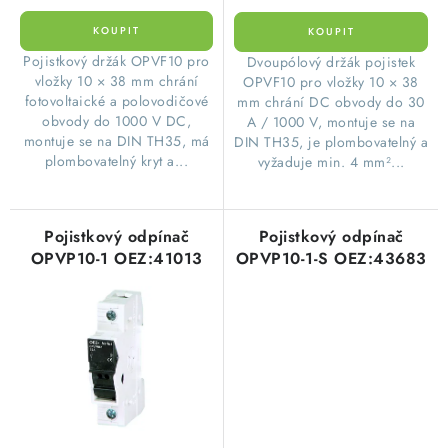
​Pojistkový držák OPVF10 pro
​Dvoupólový držák pojistek
vložky 10 × 38 mm chrání
OPVF10 pro vložky 10 × 38
fotovoltaické a polovodičové
mm chrání DC obvody do 30
obvody do 1000 V DC,
A / 1000 V, montuje se na
montuje se na DIN TH35, má
DIN TH35, je plombovatelný a
plombovatelný kryt a...
vyžaduje min. 4 mm²...
Pojistkový odpínač
Pojistkový odpínač
OPVP10-1 OEZ:41013
OPVP10-1-S OEZ:43683