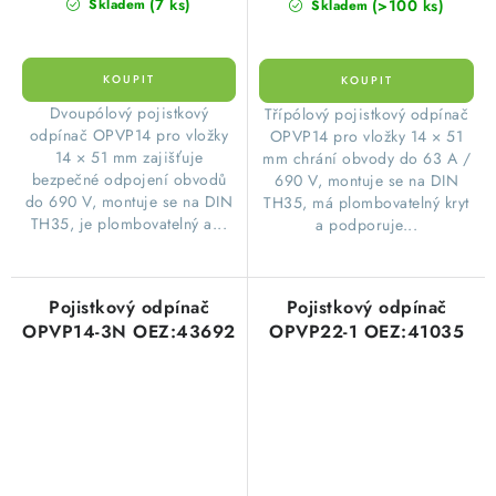
(7 ks)
(>100 ks)
Skladem
Skladem
​Dvoupólový pojistkový
​Třípólový pojistkový odpínač
odpínač OPVP14 pro vložky
OPVP14 pro vložky 14 × 51
14 × 51 mm zajišťuje
mm chrání obvody do 63 A /
bezpečné odpojení obvodů
690 V, montuje se na DIN
do 690 V, montuje se na DIN
TH35, má plombovatelný kryt
TH35, je plombovatelný a...
a podporuje...
Pojistkový odpínač
Pojistkový odpínač
OPVP14-3N OEZ:43692
OPVP22-1 OEZ:41035