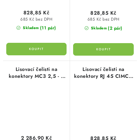
828,85 Kč
828,85 Kč
685 Kč bez DPH
685 Kč bez DPH
(11 pár)
(2 pár)
Skladem
Skladem
Lisovací čelisti na
Lisovací čelisti na
konektory MC3 2,5 - 6
konektory RJ 45 CIMCO
mm2 (1 pár) typ 106027
(1 pár) typ 106019
cimco
cimco
2 286,90 Kč
828,85 Kč