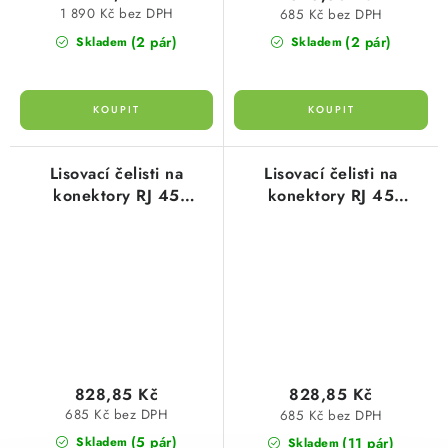
1 890 Kč bez DPH
685 Kč bez DPH
(2 pár)
(2 pár)
Skladem
Skladem
Lisovací čelisti na
Lisovací čelisti na
konektory RJ 45
konektory RJ 45
HIROSE (1 pár) typ
STEWART (1 pár) typ
106018 cimco
106017 cimco
828,85 Kč
828,85 Kč
685 Kč bez DPH
685 Kč bez DPH
(5 pár)
(11 pár)
Skladem
Skladem