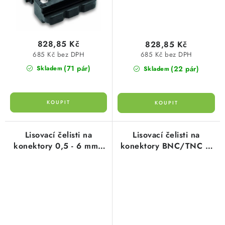
828,85 Kč
828,85 Kč
685 Kč bez DPH
685 Kč bez DPH
(71 pár)
(22 pár)
Skladem
Skladem
Lisovací čelisti na
Lisovací čelisti na
konektory 0,5 - 6 mm2
konektory BNC/TNC (1
(1 pár) typ 106013
pár) typ 106015 cimco
cimco