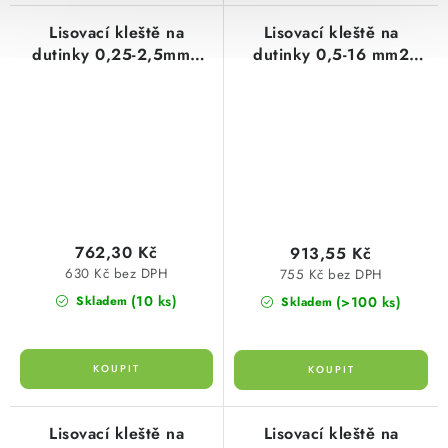
Lisovací kleště na
Lisovací kleště na
dutinky 0,25-2,5mm2
dutinky 0,5-16 mm2
150mm pro trapézové
230mm pro trnové
lisování typ 101911
lisování typ 101904
cimco
cimco
762,30 Kč
913,55 Kč
630 Kč bez DPH
755 Kč bez DPH
(10 ks)
(>100 ks)
Skladem
Skladem
Lisovací kleště na
Lisovací kleště na