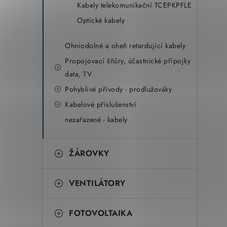
Kabely telekomunikační TCEPKPFLE
Optické kabely
Ohniodolné a oheň retardující kabely
Propojovací šňůry, účastnické přípojky
data, TV
Pohyblivé přívody - prodlužováky
Kabelové příslušenství
nezařazené - kabely
ŽÁROVKY
VENTILÁTORY
FOTOVOLTAIKA