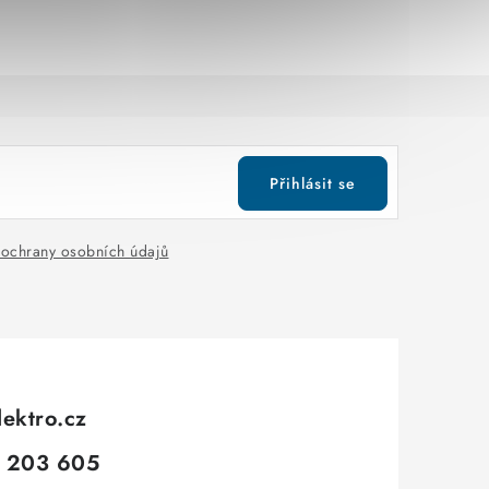
Přihlásit se
ochrany osobních údajů
lektro.cz
 203 605