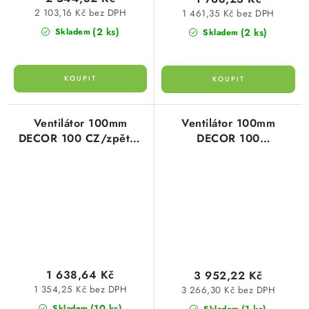
2 103,16 Kč bez DPH
1 461,35 Kč bez DPH
(2 ks)
(2 ks)
Skladem
Skladem
Ventilátor 100mm
Ventilátor 100mm
DECOR 100 CZ/zpětná
DECOR 100
klapka
CHZ/doběh+klapka+hydros
1 638,64 Kč
3 952,22 Kč
1 354,25 Kč bez DPH
3 266,30 Kč bez DPH
(10 ks)
(1 ks)
Skladem
Skladem