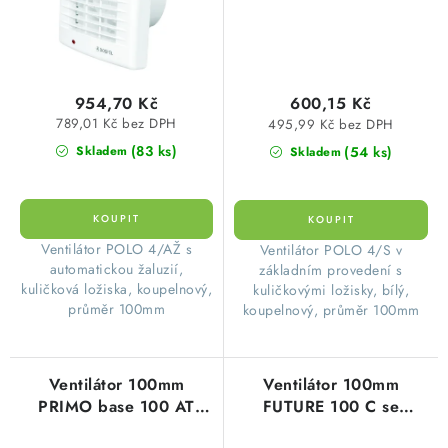
954,70 Kč
600,15 Kč
789,01 Kč bez DPH
495,99 Kč bez DPH
(83 ks)
(54 ks)
Skladem
Skladem
Ventilátor POLO 4/AŽ s
Ventilátor POLO 4/S v
automatickou žaluzií,
základním provedení s
kuličková ložiska, koupelnový,
kuličkovými ložisky, bílý,
průměr 100mm
koupelnový, průměr 100mm
Ventilátor 100mm
Ventilátor 100mm
PRIMO base 100 AT
FUTURE 100 C se
automatická žaluzie,
zpětnou klapkou, malý