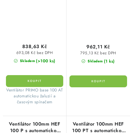
časový spínač,
axiální, domovní
koupelnový
838,63 Kč
962,11 Kč
693,08 Kč bez DPH
795,13 Kč bez DPH
(>100 ks)
(1 ks)
Skladem
Skladem
​ Ventilátor PRIMO base 100 AT
automatickou žaluzií a
časovým spínačem
Ventilátor 100mm HEF
Ventilátor 100mm HEF
100 P s automatickou
100 PT s automatickou