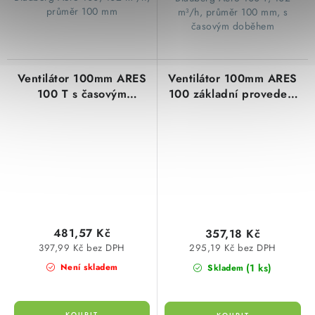
průměr 100 mm
m³/h, průměr 100 mm, s
časovým doběhem
Ventilátor 100mm ARES
Ventilátor 100mm ARES
100 T s časovým
100 základní provedení
spínačem, koupelnový
se svorkovnicí,
Tomex
koupelnový Tomex
481,57 Kč
357,18 Kč
397,99 Kč bez DPH
295,19 Kč bez DPH
(1 ks)
Není skladem
Skladem