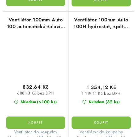
Ventilátor 100mm Auto
Ventilátor 100mm Auto
100 automatická žaluzie,
100H hydrostat, zpětná
kuličková ložiska
klapka, kuličková ložiška
Blauberg
Blauberg
832,64 Kč
1 354,12 Kč
688,13 Kč bez DPH
1 119,11 Kč bez DPH
(>100 ks)
(32 ks)
Skladem
Skladem
Ventilátor do koupelny
Ventilátor do koupelny