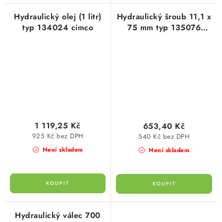
Hydraulický olej (1 litr)
Hydraulický šroub 11,1 x
typ 134024 cimco
75 mm typ 135076
cimco
1 119,25 Kč
653,40 Kč
925 Kč bez DPH
540 Kč bez DPH
Není skladem
Není skladem
Hydraulický válec 700