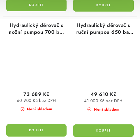
Hydraulický děrovač s
Hydraulický děrovač s
nožní pumpou 700 bar
ruční pumpou 650 bar
typ 134022 cimco
typ 134020 cimco
73 689 Kč
49 610 Kč
60 900 Kč bez DPH
41 000 Kč bez DPH
Není skladem
Není skladem