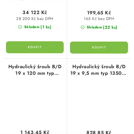
34 122 Kč
199,65 Kč
28 200 Kč bez DPH
165 Kč bez DPH
(1 ks)
(22 ks)
Skladem
Skladem
Hydraulický šroub B/D
Hydraulický šroub B/D
19 x 120 mm typ
19 x 9,5 mm typ 135002
135006 cimco
cimco
1 143,45 Kč
828,85 Kč