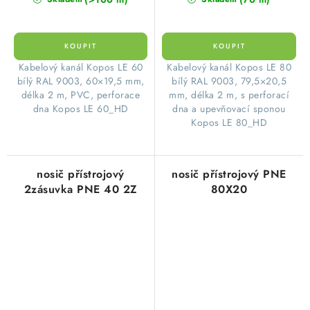
Kabelový kanál Kopos LE 60
Kabelový kanál Kopos LE 80
bílý RAL 9003, 60×19,5 mm,
bílý RAL 9003, 79,5×20,5
délka 2 m, PVC, perforace
mm, délka 2 m, s perforací
dna Kopos LE 60_HD
dna a upevňovací sponou
Kopos LE 80_HD
nosič přístrojový
nosič přístrojový PNE
2zásuvka PNE 40 2Z
80X20