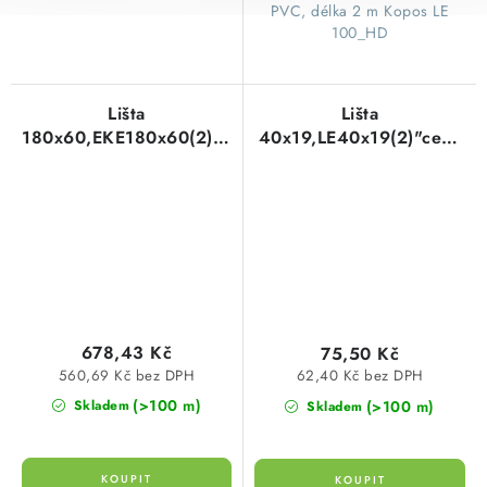
PVC, délka 2 m Kopos LE
100_HD
Lišta
Lišta
180x60,EKE180x60(2)"cena
40x19,LE40x19(2)"cena
za 1m"HD KOPOS
za 1m"HD KOPOS
678,43 Kč
75,50 Kč
560,69 Kč bez DPH
62,40 Kč bez DPH
(>100 m)
(>100 m)
Skladem
Skladem