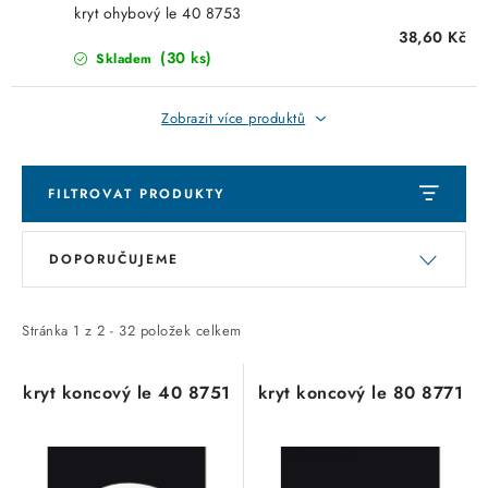
KABELY
kryt ohybový le 40 8753
38,60 Kč
ŽÁROVKY
(30 ks)
Skladem
VENTILÁTORY
Zobrazit více produktů
FOTOVOLTAIKA
FILTROVAT PRODUKTY
OHŘÍVAČE VODY
V
Ř
DOPORUČUJEME
ý
a
CHYTRÁ DOMÁCNOST
p
z
i
e
Stránka
1
z
2
-
32
položek celkem
SVÍTIDLA domovní
s
n
p
í
kryt koncový le 40 8751
kryt koncový le 80 8771
LED osvětlení
r
p
o
r
SVÍTIDLA interiérová