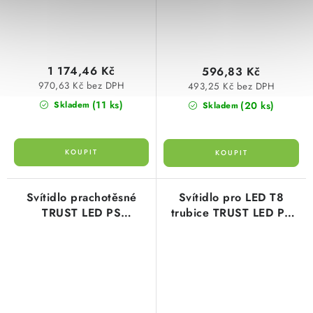
1 174,46 Kč
596,83 Kč
970,63 Kč bez DPH
493,25 Kč bez DPH
(11 ks)
(20 ks)
Skladem
Skladem
Svítidlo prachotěsné
Svítidlo pro LED T8
TRUST LED PS
trubice TRUST LED PS
1xT8/120CM pro LED
1xT8/150CM Greenlux
trubice Greenlux
GXWP502
GXWP501