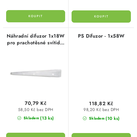
Náhradní difuzor 1x18W
PS Difuzor - 1x58W
pro prachotěsné svítidlo
DUST LED a Trust,
Greenlux GXOS241
70,79 Kč
118,82 Kč
58,50 Kč bez DPH
98,20 Kč bez DPH
(13 ks)
(10 ks)
Skladem
Skladem