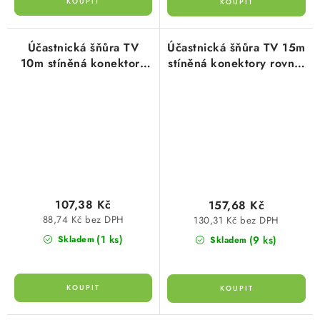
Účastnická šňůra TV
Účastnická šňůra TV 15m
10m stíněná konektory
stíněná konektory rovné,
rovné, bílá, propojovací
bílá, propojovací kabel
kabel TV SD3010 v
TV SD3015
sáčku
107,38 Kč
157,68 Kč
88,74 Kč bez DPH
130,31 Kč bez DPH
(1 ks)
(9 ks)
Skladem
Skladem