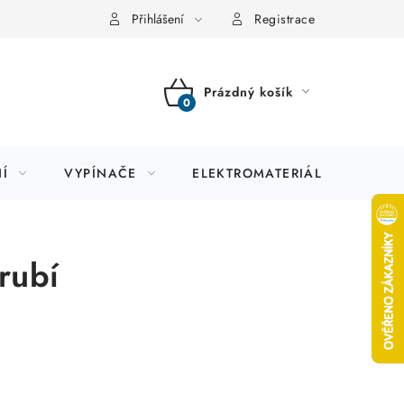
Přihlášení
Registrace
Prázdný košík
NÁKUPNÍ
KOŠÍK
Í
VYPÍNAČE
ELEKTROMATERIÁL
JIS
rubí