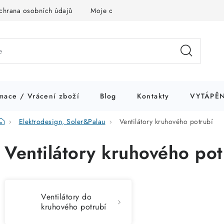
chrana osobních údajů
Moje objednávka
mace / Vrácení zboží
Blog
Kontakty
VYTÁPĚN
Domů
Elektrodesign, Soler&Palau
Ventilátory kruhového potrubí
Ventilátory kruhového pot
Ventilátory do
kruhového potrubí