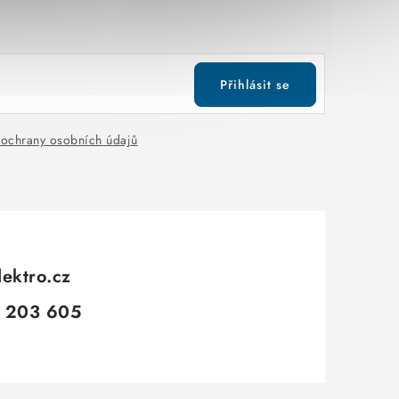
Přihlásit se
ochrany osobních údajů
lektro.cz
 203 605