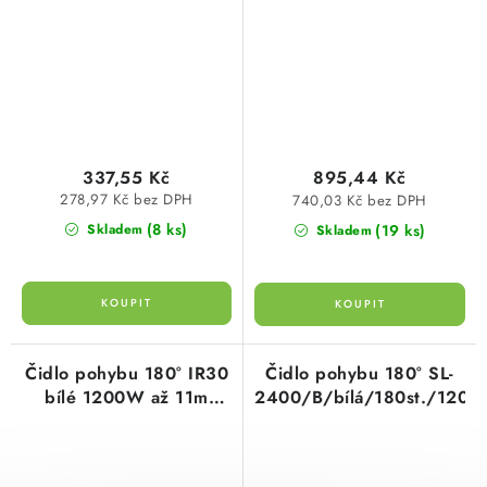
11m
337,55 Kč
895,44 Kč
278,97 Kč bez DPH
740,03 Kč bez DPH
(8 ks)
(19 ks)
Skladem
Skladem
Čidlo pohybu 180° IR30
Čidlo pohybu 180° SL-
bílé 1200W až 11m
2400/B/bílá/180st./120
dosah elektrobock