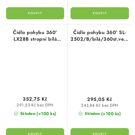
Čidlo pohybu 360°
Čidlo pohybu 360° SL-
LX28B stropní bílá
2502/B/bílá/360st.vestav
dosah až 12m
do podhledu
352,75 Kč
295,05 Kč
291,53 Kč bez DPH
243,84 Kč bez DPH
(>100 ks)
(>100 ks)
Skladem
Skladem