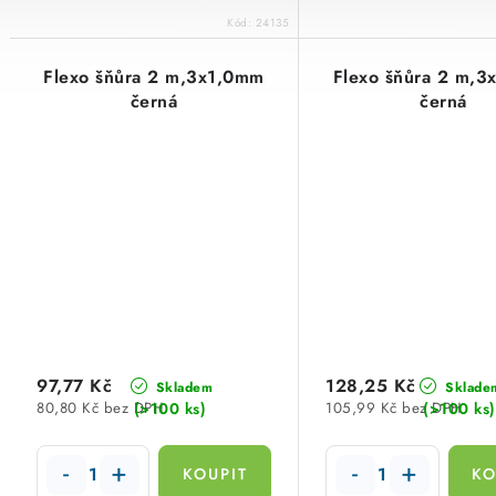
Kód:
24135
Flexo šňůra 2 m,3x1,0mm
Flexo šňůra 2 m,
černá
černá
97,77 Kč
128,25 Kč
Skladem
Sklade
(>100 ks)
(>100 ks)
80,80 Kč bez DPH
105,99 Kč bez DPH