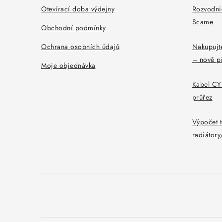
a
Otevírací doba výdejny
Rozvodni
Scame
t
Obchodní podmínky
í
Ochrana osobních údajů
Nakupujte
– nově p
Moje objednávka
Kabel CYK
průřez
Výpočet t
radiátor