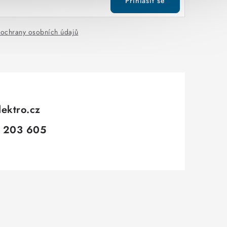
Přihlásit se
ochrany osobních údajů
lektro.cz
 203 605