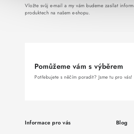
Vložte svůj e-mail a my vám budeme zasílat infor
produktech na našem e-shopu.
Pomůžeme vám s výběrem
Potřebujete s něčím poradit? Jsme tu pro vás!
Z
á
Informace pro vás
Blog
p