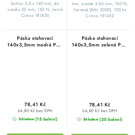
kotvou 3,5 x 140 mm, do
mm, svazek 3-36 mm, 150 N,
svazku 32 mm, 150 N, černá
červená (RAL 3000), 100 ks
Cimco 181850
Cimco 181452
Páska stahovací
Páska stahovací
140x3,5mm modrá PVC
140x3,5mm zelená PVC
(100ks=1balení)
(100ks=1balení)
78,41 Kč
78,41 Kč
64,80 Kč bez DPH
64,80 Kč bez DPH
(15 balení)
(20 balení)
Skladem
Skladem