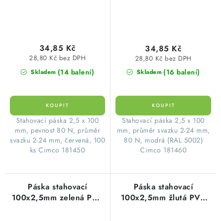
34,85 Kč
34,85 Kč
28,80 Kč bez DPH
28,80 Kč bez DPH
(14 balení)
(16 balení)
Skladem
Skladem
Stahovací páska 2,5 x 100
Stahovací páska 2,5 x 100
mm, pevnost 80 N, průměr
mm, průměr svazku 2-24 mm,
svazku 2-24 mm, červená, 100
80 N, modrá (RAL 5002)
ks Cimco 181450
Cimco 181460
Páska stahovací
Páska stahovací
100x2,5mm zelená PVC
100x2,5mm žlutá PVC
(100ks=1balení)
(100ks=1balení)