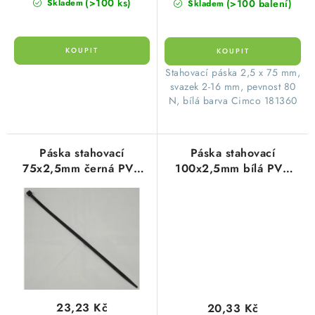
(>100 ks)
(>100 balení)
Skladem
Skladem
Stahovací páska 2,5 x 75 mm,
svazek 2-16 mm, pevnost 80
N, bílá barva Cimco 181360
Páska stahovací
Páska stahovací
75x2,5mm černá PVC
100x2,5mm bílá PVC
(100ks=1balení)
(100ks=1balení)
23,23 Kč
20,33 Kč