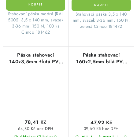
Stahovací páska modrá (RAL
Stahovací páska 3,5 x 140
5002) 3,5 x 140 mm, svazek
mm, svazek 3-36 mm, 150 N,
3-36 mm, 150 N, 100 ks
zelená Cimco 181472
Cimco 181462
Páska stahovací
Páska stahovací
140x3,5mm žlutá PVC
160x2,5mm bílá PVC
(100ks=1balení)
(100ks=1balení)
78,41 Kč
47,92 Kč
64,80 Kč bez DPH
39,60 Kč bez DPH
(7 balení)
Skladem