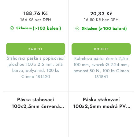
188,76 Kč
20,33 Kč
156 Kč bez DPH
16,80 Kč bez DPH
(>100 balení)
(>100 balení)
Skladem
Skladem
Stahovací páska s popisovací
Kabelová páska černá 2,5 x
plochou 100 x 2,5 mm, bílá
100 mm, svazek Ø 2-24 mm,
barva, polyamid, 100 ks
pevnost 80 N, 100 ks Cimco
Cimco 181420
181861
Páska stahovací
Páska stahovací
100x2,5mm červená
100x2,5mm modrá PVC
PVC (100ks=1balení)
(100ks=1balení)