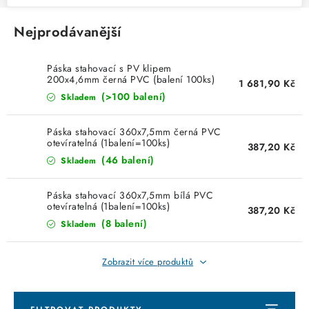
Nejprodávanější
Páska stahovací s PV klipem
200x4,6mm černá PVC (balení 100ks)
1 681,90 Kč
UV stabilní Cimco 181825
(>100 balení)
Skladem
Páska stahovací 360x7,5mm černá PVC
otevíratelná (1balení=100ks)
387,20 Kč
(46 balení)
Skladem
Páska stahovací 360x7,5mm bílá PVC
otevíratelná (1balení=100ks)
387,20 Kč
(8 balení)
Skladem
Zobrazit více produktů