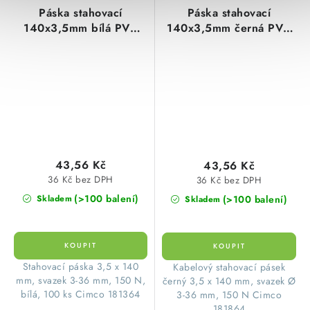
Páska stahovací
Páska stahovací
140x3,5mm bílá PVC
140x3,5mm černá PVC
(1balení=100ks)
(100ks=1balení)
43,56 Kč
43,56 Kč
36 Kč bez DPH
36 Kč bez DPH
(>100 balení)
(>100 balení)
Skladem
Skladem
Stahovací páska 3,5 x 140
Kabelový stahovací pásek
mm, svazek 3-36 mm, 150 N,
černý 3,5 x 140 mm, svazek Ø
bílá, 100 ks Cimco 181364
3-36 mm, 150 N Cimco
181864