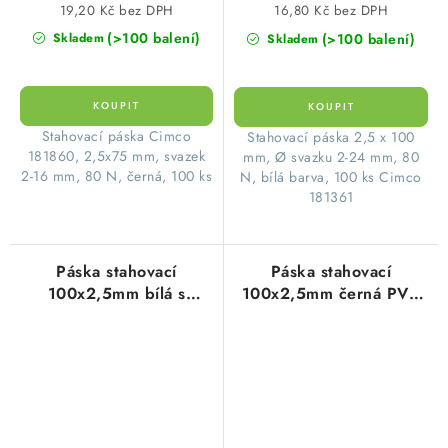
19,20 Kč bez DPH
16,80 Kč bez DPH
(>100 balení)
(>100 balení)
Skladem
Skladem
Stahovací páska Cimco
Stahovací páska 2,5 x 100
181860, 2,5x75 mm, svazek
mm, Ø svazku 2-24 mm, 80
2-16 mm, 80 N, černá, 100 ks
N, bílá barva, 100 ks Cimco
181361
Páska stahovací
Páska stahovací
100x2,5mm bílá s
100x2,5mm černá PVC
popisným štítkem PVC
(100ks=1balení)
(100ks=1balení)