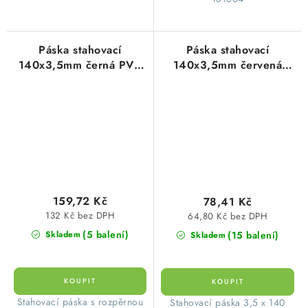
Páska stahovací
Páska stahovací
140x3,5mm černá PVC
140x3,5mm červená
typ 181850 s hlavicí
PVC (100ks=1balení)
(100ks=1balení) cimco
159,72 Kč
78,41 Kč
132 Kč bez DPH
64,80 Kč bez DPH
(5 balení)
(15 balení)
Skladem
Skladem
Stahovací páska s rozpěrnou
Stahovací páska 3,5 x 140