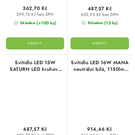
362,70 Kč
487,57 Kč
299,75 Kč bez DPH
402,95 Kč bez DPH
(>100 ks)
(13 ks)
Skladem
Skladem
Svítidlo LED 15W
Svítidlo LED 16W MANA
SATURN LED kruhové
neutrální bílá, 1150lm,
černé 900 lumen Panlux
kruhové 29cm,
GXPS010 Greenlux
487,57 Kč
914,46 Kč