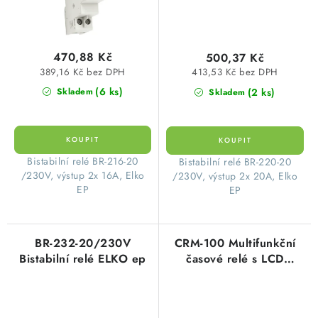
470,88 Kč
500,37 Kč
389,16 Kč bez DPH
413,53 Kč bez DPH
(6 ks)
(2 ks)
Skladem
Skladem
​ Bistabilní relé BR-216-20
​ Bistabilní relé BR-220-20
/230V, výstup 2x 16A, Elko
/230V, výstup 2x 20A, Elko
EP
EP
BR-232-20/230V
CRM-100 Multifunkční
Bistabilní relé ELKO ep
časové relé s LCD
displejem ELKO ep