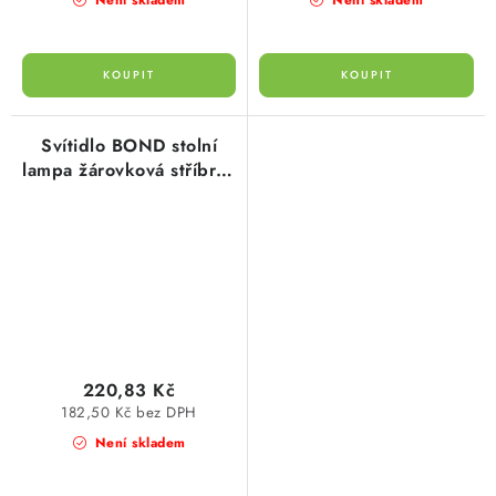
Není skladem
Svítidlo BOND stolní
lampa žárovková stříbrná
E27 60W Ecolite
220,83 Kč
182,50 Kč bez DPH
Není skladem