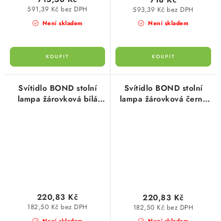
591,39 Kč bez DPH
593,39 Kč bez DPH
Není skladem
Není skladem
Svítidlo BOND stolní
Svítidlo BOND stolní
lampa žárovková bílá
lampa žárovková černá
E27 60W Ecolite
E27 60W Ecolite
220,83 Kč
220,83 Kč
182,50 Kč bez DPH
182,50 Kč bez DPH
Není skladem