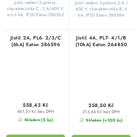
​Jistič vedení 2-pólový,
​Jistič vedení 3-pólový 2 A /
charakteristika C, 2 A/400 V,
400 V, charakteristika B, 6
Icn 6 kA, IP20 Eaton 286562
kA, IP20 Eaton 286584
Jistič 2A, PL6- 2/3/C
Jistič 4A, PL7- 4/1/B
(6kA) Eaton 286596
(10kA) Eaton 264850
558,43 Kč
258,50 Kč
461,51 Kč bez DPH
213,64 Kč bez DPH
(5 ks)
(>100 ks)
Skladem
Skladem