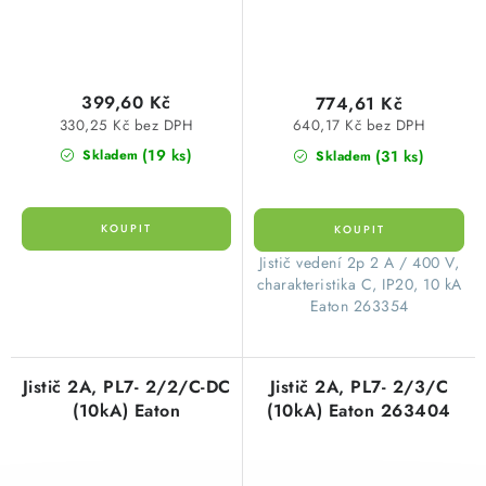
399,60 Kč
774,61 Kč
330,25 Kč bez DPH
640,17 Kč bez DPH
(19 ks)
(31 ks)
Skladem
Skladem
​Jistič vedení 2p 2 A / 400 V,
charakteristika C, IP20, 10 kA
Eaton 263354
Jistič 2A, PL7- 2/2/C-DC
Jistič 2A, PL7- 2/3/C
(10kA) Eaton
(10kA) Eaton 263404