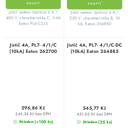
​Jistič vedení 3pólový 2 A /
​Jistič vedení 1pólový 4 A /
400 V, charakteristika C, 6 kA
230 V, charakteristika B, 10
Eaton PL6-C2/3
kA, Eaton 264850
Jistič 4A, PL7- 4/1/C
Jistič 4A, PL7- 4/1/C-DC
(10kA) Eaton 262700
(10kA) Eaton 264885
296,86 Kč
545,77 Kč
245,34 Kč bez DPH
451,05 Kč bez DPH
(>100 ks)
(25 ks)
Skladem
Skladem