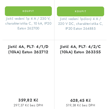
​Jistič vedení 1p 4 A / 230 V,
​Jistič vedení 1pólový 4 A /
charakteristika C, 10 kA, IP20
220 V DC, charakteristika C,
Eaton 262700
IP20 Eaton 264885
Jistič 4A, PL7- 4/1/D
Jistič 4A, PL7- 4/2/C
(10kA) Eaton 262712
(10kA) Eaton 263355
359,82 Kč
628,45 Kč
297,37 Kč bez DPH
519,38 Kč bez DPH