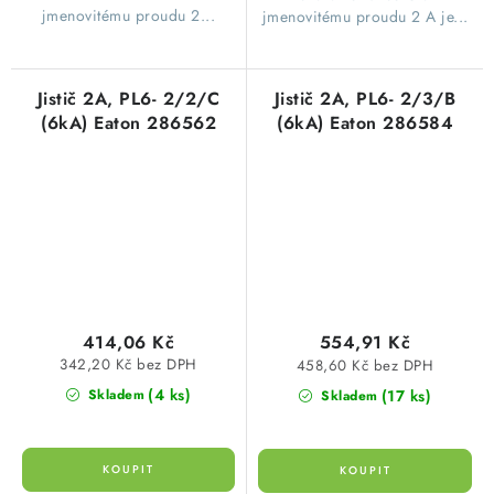
jmenovitému proudu 2...
jmenovitému proudu 2 A je...
Jistič 2A, PL6- 2/2/C
Jistič 2A, PL6- 2/3/B
(6kA) Eaton 286562
(6kA) Eaton 286584
414,06 Kč
554,91 Kč
342,20 Kč bez DPH
458,60 Kč bez DPH
(4 ks)
(17 ks)
Skladem
Skladem