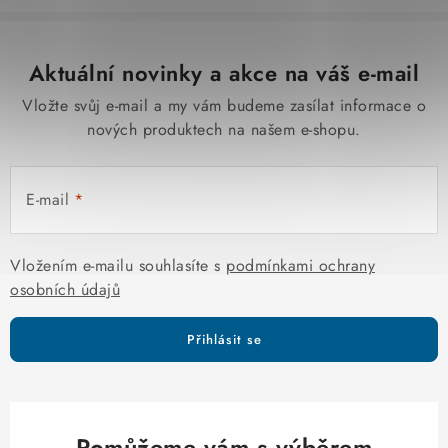
Aktuální novinky a akce na váš e-mail
Vložte svůj e-mail a my vám budeme zasílat informace o
nových produktech na našem e-shopu.
E-mail
Vložením e-mailu souhlasíte s
podmínkami ochrany
osobních údajů
Přihlásit se
Pomůžeme vám s výběrem