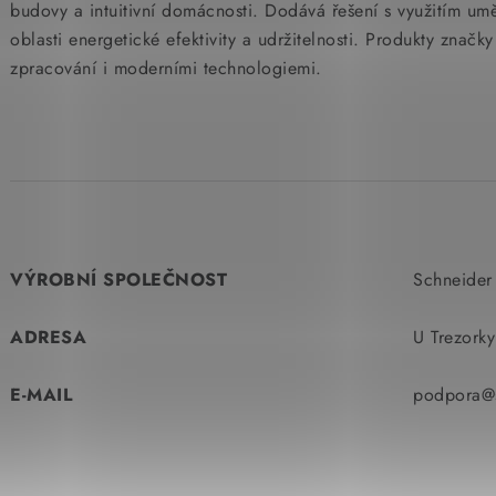
budovy a intuitivní domácnosti. Dodává řešení s využitím um
oblasti energetické efektivity a udržitelnosti. Produkty značk
zpracování i moderními technologiemi.
VÝROBNÍ SPOLEČNOST
Schneider 
ADRESA
U Trezork
E-MAIL
podpora@