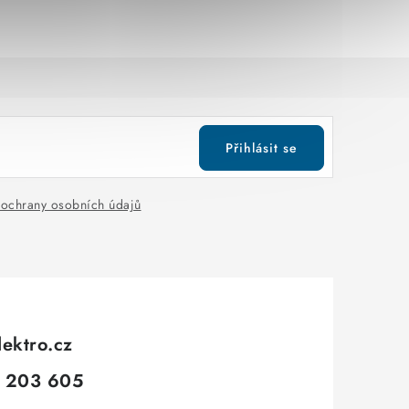
Přihlásit se
ochrany osobních údajů
lektro.cz
 203 605