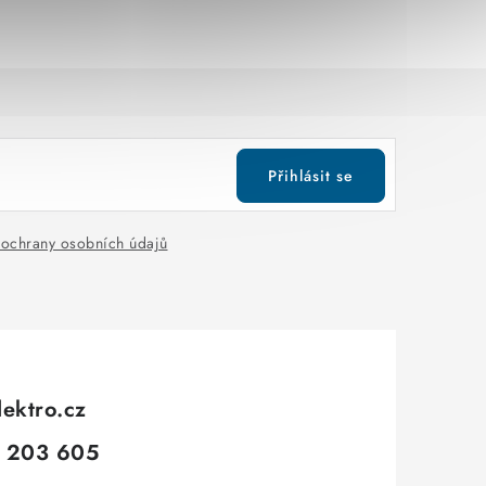
Přihlásit se
ochrany osobních údajů
lektro.cz
 203 605