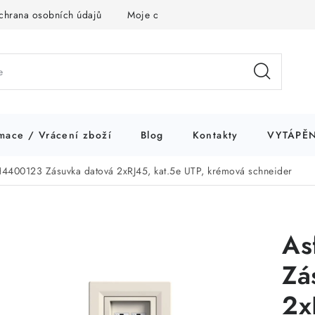
chrana osobních údajů
Moje objednávka
mace / Vrácení zboží
Blog
Kontakty
VYTÁPĚN
4400123 Zásuvka datová 2xRJ45, kat.5e UTP, krémová schneider
As
Zá
2x