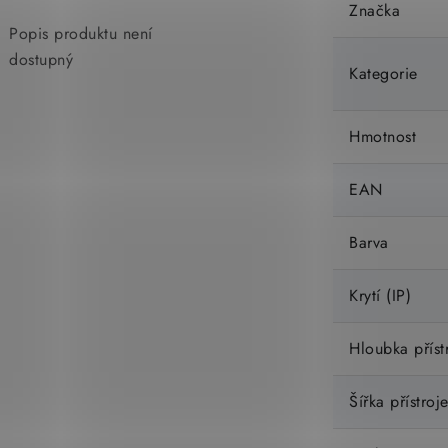
Značka
Popis produktu není
dostupný
Kategorie
Hmotnost
EAN
Barva
Krytí (IP)
Hloubka příst
Šířka přístroj