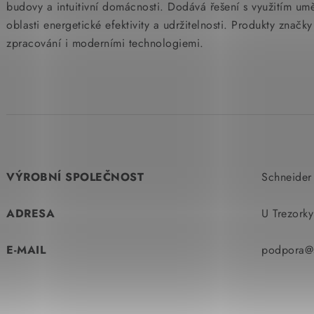
budovy a intuitivní domácnosti. Dodává řešení s využitím um
oblasti energetické efektivity a udržitelnosti. Produkty značk
zpracování i moderními technologiemi.
VÝROBNÍ SPOLEČNOST
Schneider 
ADRESA
U Trezork
E-MAIL
podpora@