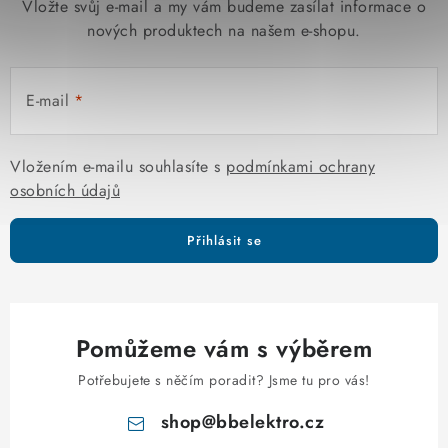
Vložte svůj e-mail a my vám budeme zasílat informace o
nových produktech na našem e-shopu.
E-mail
Vložením e-mailu souhlasíte s
podmínkami ochrany
osobních údajů
Přihlásit se
Pomůžeme vám s výběrem
Potřebujete s něčím poradit? Jsme tu pro vás!
shop
@
bbelektro.cz