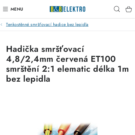
Přejít
Hleda
na
obsah
Tenkostěnné smršťovací hadice bez lepidla
Reklamace / Vrácení zboží
Blog
Hadička smršťovací
4,8/2,4mm červená ET100
Kontakty
smrštění 2:1 elematic délka 1m
VYTÁPĚNÍ
bez lepidla
VYPÍNAČE
ELEKTROMATERIÁL
JISTIČE