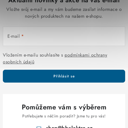
Aktuální novinky a akce na váš e-mail
Vložte svůj e-mail a my vám budeme zasílat informace o
nových produktech na našem e-shopu.
E-mail
Vložením e-mailu souhlasíte s
podmínkami ochrany
osobních údajů
Přihlásit se
Pomůžeme vám s výběrem
Potřebujete s něčím poradit? Jsme tu pro vás!