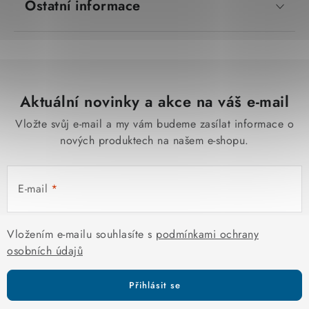
Ostatní informace
Aktuální novinky a akce na váš e-mail
Vložte svůj e-mail a my vám budeme zasílat informace o
nových produktech na našem e-shopu.
E-mail
Vložením e-mailu souhlasíte s
podmínkami ochrany
osobních údajů
Přihlásit se