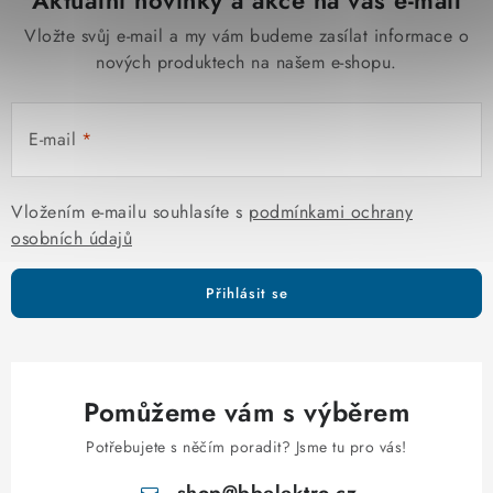
Aktuální novinky a akce na váš e-mail
Vložte svůj e-mail a my vám budeme zasílat informace o
nových produktech na našem e-shopu.
E-mail
Vložením e-mailu souhlasíte s
podmínkami ochrany
osobních údajů
Přihlásit se
Pomůžeme vám s výběrem
Potřebujete s něčím poradit? Jsme tu pro vás!