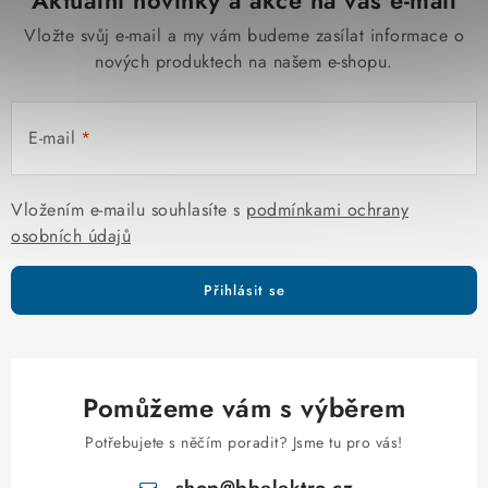
Aktuální novinky a akce na váš e-mail
Vložte svůj e-mail a my vám budeme zasílat informace o
nových produktech na našem e-shopu.
E-mail
Vložením e-mailu souhlasíte s
podmínkami ochrany
osobních údajů
Přihlásit se
Pomůžeme vám s výběrem
Potřebujete s něčím poradit? Jsme tu pro vás!