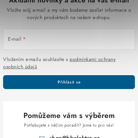
Aktuální novinky a akce na váš e-mail
Vložte svůj e-mail a my vám budeme zasílat informace o
nových produktech na našem e-shopu.
E-mail
Vložením e-mailu souhlasíte s
podmínkami ochrany
osobních údajů
Přihlásit se
Pomůžeme vám s výběrem
Potřebujete s něčím poradit? Jsme tu pro vás!