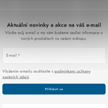
Aktuální novinky a akce na váš e-mail
Vložte svůj e-mail a my vám budeme zasílat informace o
nových produktech na našem e-shopu.
E-mail
Vložením e-mailu souhlasíte s
podmínkami ochrany
osobních údajů
Přihlásit se